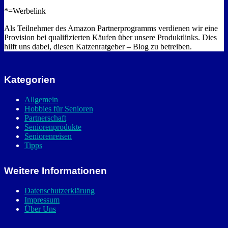
*=Werbelink
Als Teilnehmer des Amazon Partnerprogramms verdienen wir eine
Provision bei qualifizierten Käufen über unsere Produktlinks. Dies
hilft uns dabei, diesen Katzenratgeber – Blog zu betreiben.
Kategorien
Allgemein
Hobbies für Senioren
Partnerschaft
Seniorenprodukte
Seniorenreisen
Tipps
Weitere Informationen
Datenschutzerklärung
Impressum
Über Uns