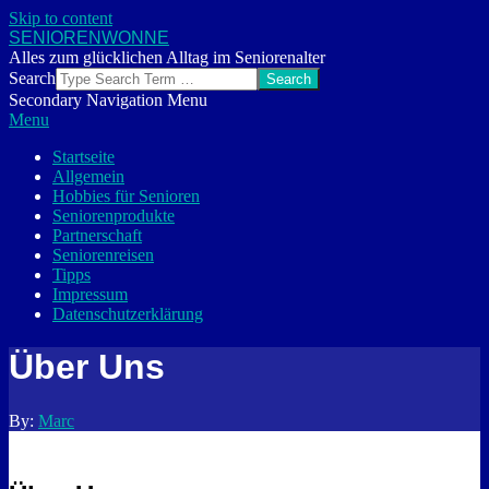
Skip to content
SENIORENWONNE
Alles zum glücklichen Alltag im Seniorenalter
Search
Secondary Navigation Menu
Menu
Startseite
Allgemein
Hobbies für Senioren
Seniorenprodukte
Partnerschaft
Seniorenreisen
Tipps
Impressum
Datenschutzerklärung
Über Uns
By:
Marc