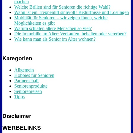
machen
Welche Brillen sind für Senioren die richtige Wahl?
Wann ist ein Treppenlift sinnvoll? Bedürfnisse und Lösungen
Mobilität für Senioren – wir zeigen Ihnen, welche
Möglichkeiten es gibt
Warum schlafen ältere Menschen so viel?
Die Immobilie im Alter: Verkaufen, behalten oder vererben?
Wie kann man als Senior im Alter wohnen?
Kategorien
Allgemein
Hobbies für Senioren
Partnerschaft
Seniorenprodukte
Seniorenreisen
Tipps
Disclaimer
WERBELINKS