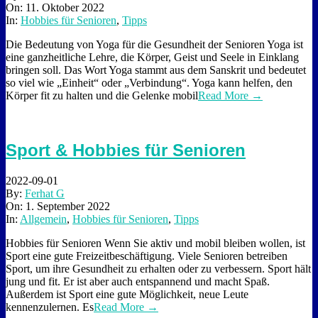
On:
11. Oktober 2022
In:
Hobbies für Senioren
,
Tipps
Die Bedeutung von Yoga für die Gesundheit der Senioren Yoga ist
eine ganzheitliche Lehre, die Körper, Geist und Seele in Einklang
bringen soll. Das Wort Yoga stammt aus dem Sanskrit und bedeutet
so viel wie „Einheit“ oder „Verbindung“. Yoga kann helfen, den
Körper fit zu halten und die Gelenke mobil
Read More →
Sport & Hobbies für Senioren
2022-09-01
By:
Ferhat G
On:
1. September 2022
In:
Allgemein
,
Hobbies für Senioren
,
Tipps
Hobbies für Senioren Wenn Sie aktiv und mobil bleiben wollen, ist
Sport eine gute Freizeitbeschäftigung. Viele Senioren betreiben
Sport, um ihre Gesundheit zu erhalten oder zu verbessern. Sport hält
jung und fit. Er ist aber auch entspannend und macht Spaß.
Außerdem ist Sport eine gute Möglichkeit, neue Leute
kennenzulernen. Es
Read More →