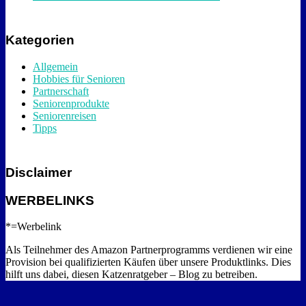
Kategorien
Allgemein
Hobbies für Senioren
Partnerschaft
Seniorenprodukte
Seniorenreisen
Tipps
Disclaimer
WERBELINKS
*=Werbelink
Als Teilnehmer des Amazon Partnerprogramms verdienen wir eine
Provision bei qualifizierten Käufen über unsere Produktlinks. Dies
hilft uns dabei, diesen Katzenratgeber – Blog zu betreiben.