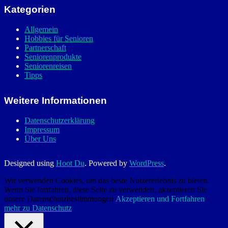
Kategorien
Allgemein
Hobbies für Senioren
Partnerschaft
Seniorenprodukte
Seniorenreisen
Tipps
Weitere Informationen
Datenschutzerklärung
Impressum
Über Uns
Designed using
Hoot Du
. Powered by
WordPress
.
Wir verwenden Cookies, um das beste Nutzererlebnis zu bieten.
Wenn Sie fortfahren, diese Seite zu verwenden, akzeptieren Sie
unsere Datenschutzbestimmungen
Akzeptieren und Fortfahren
mehr zu Datenschutz