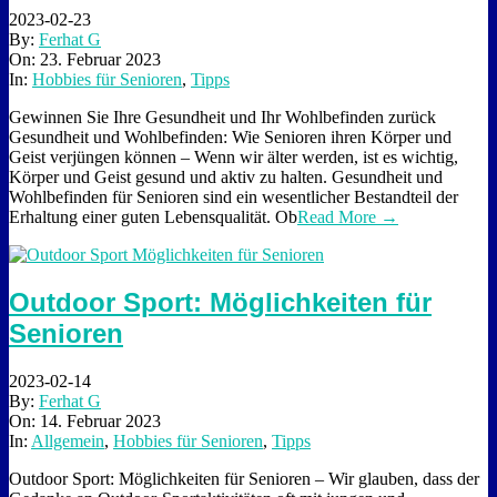
2023-02-23
By:
Ferhat G
On:
23. Februar 2023
In:
Hobbies für Senioren
,
Tipps
Gewinnen Sie Ihre Gesundheit und Ihr Wohlbefinden zurück
Gesundheit und Wohlbefinden: Wie Senioren ihren Körper und
Geist verjüngen können – Wenn wir älter werden, ist es wichtig,
Körper und Geist gesund und aktiv zu halten. Gesundheit und
Wohlbefinden für Senioren sind ein wesentlicher Bestandteil der
Erhaltung einer guten Lebensqualität. Ob
Read More →
Outdoor Sport: Möglichkeiten für
Senioren
2023-02-14
By:
Ferhat G
On:
14. Februar 2023
In:
Allgemein
,
Hobbies für Senioren
,
Tipps
Outdoor Sport: Möglichkeiten für Senioren – Wir glauben, dass der