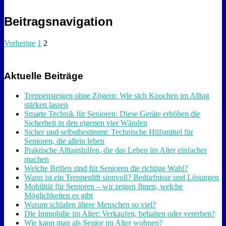
Beitragsnavigation
Vorherige
1
2
Aktuelle Beiträge
Treppensteigen ohne Zögern: Wie sich Knochen im Alltag
stärken lassen
Smarte Technik für Senioren: Diese Geräte erhöhen die
Sicherheit in den eigenen vier Wänden
Sicher und selbstbestimmt: Technische Hilfsmittel für
Senioren, die allein leben
Praktische Alltagshilfen, die das Leben im Alter einfacher
machen
Welche Brillen sind für Senioren die richtige Wahl?
Wann ist ein Treppenlift sinnvoll? Bedürfnisse und Lösungen
Mobilität für Senioren – wir zeigen Ihnen, welche
Möglichkeiten es gibt
Warum schlafen ältere Menschen so viel?
Die Immobilie im Alter: Verkaufen, behalten oder vererben?
Wie kann man als Senior im Alter wohnen?