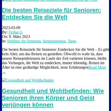
Die besten Reiseziele für Senioren:
Entdecken Sie die Welt
2023-03-09
By:
Ferhat G
On:
9. März 2023
In:
Hobbies für Senioren
,
Seniorenreisen
,
Tipps
Die besten Reiseziele für Senioren: Entdecken Sie die Welt – Es gibt
kein Alter, um das Reisen zu genießen. Obwohl es wahr ist, dass
unsere Reisepräferenzen im Laufe der Zeit variieren können, bleibt
das Verlangen, die Welt zu entdecken, immer lebendig. Reisen im
Alter ist eine großartige Möglichkeit, neue Erfahrungen
Read More
→
Gesundheit und Wohlbefinden: Wie
Senioren ihren Körper und Geist
verjüngen können