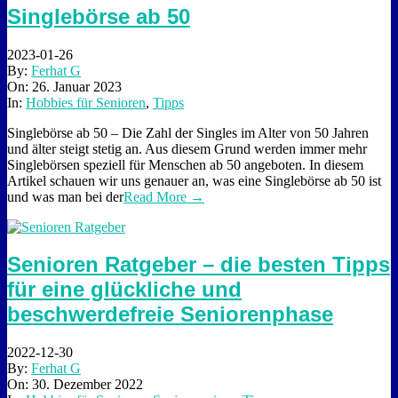
Singlebörse ab 50
2023-01-26
By:
Ferhat G
On:
26. Januar 2023
In:
Hobbies für Senioren
,
Tipps
Singlebörse ab 50 – Die Zahl der Singles im Alter von 50 Jahren
und älter steigt stetig an. Aus diesem Grund werden immer mehr
Singlebörsen speziell für Menschen ab 50 angeboten. In diesem
Artikel schauen wir uns genauer an, was eine Singlebörse ab 50 ist
und was man bei der
Read More →
Senioren Ratgeber – die besten Tipps
für eine glückliche und
beschwerdefreie Seniorenphase
2022-12-30
By:
Ferhat G
On:
30. Dezember 2022