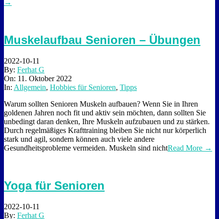
→
Muskelaufbau Senioren – Übungen
2022-10-11
By:
Ferhat G
On:
11. Oktober 2022
In:
Allgemein
,
Hobbies für Senioren
,
Tipps
Warum sollten Senioren Muskeln aufbauen? Wenn Sie in Ihren
goldenen Jahren noch fit und aktiv sein möchten, dann sollten Sie
unbedingt daran denken, Ihre Muskeln aufzubauen und zu stärken.
Durch regelmäßiges Krafttraining bleiben Sie nicht nur körperlich
stark und agil, sondern können auch viele andere
Gesundheitsprobleme vermeiden. Muskeln sind nicht
Read More →
Yoga für Senioren
2022-10-11
By:
Ferhat G