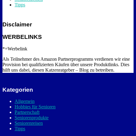
Tipps
Disclaimer
WERBELINKS
*=Werbelink
Als Teilnehmer des Amazon Partnerprogramms verdienen wir eine
Provision bei qualifizierten Käufen über unsere Produktlinks. Dies
hilft uns dabei, diesen Katzenratgeber – Blog zu betreiben.
Kategorien
Allgemein
Hobbies für Senioren
Partnerschaft
Seniorenprodukte
Seniorenreisen
Tipps