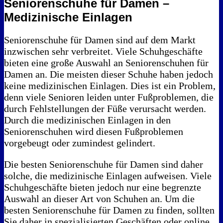
Seniorenschuhe für Damen –
Medizinische Einlagen
Seniorenschuhe für Damen sind auf dem Markt
inzwischen sehr verbreitet. Viele Schuhgeschäfte
bieten eine große Auswahl an Seniorenschuhen für
Damen an. Die meisten dieser Schuhe haben jedoch
keine medizinischen Einlagen. Dies ist ein Problem,
denn viele Senioren leiden unter Fußproblemen, die
durch Fehlstellungen der Füße verursacht werden.
Durch die medizinischen Einlagen in den
Seniorenschuhen wird diesen Fußproblemen
vorgebeugt oder zumindest gelindert.
Die besten Seniorenschuhe für Damen sind daher
solche, die medizinische Einlagen aufweisen. Viele
Schuhgeschäfte bieten jedoch nur eine begrenzte
Auswahl an dieser Art von Schuhen an. Um die
besten Seniorenschuhe für Damen zu finden, sollten
Sie daher in spezialisierten Geschäften oder online