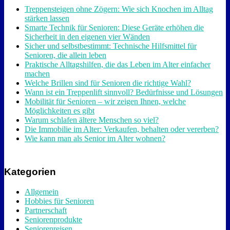
Treppensteigen ohne Zögern: Wie sich Knochen im Alltag
stärken lassen
Smarte Technik für Senioren: Diese Geräte erhöhen die
Sicherheit in den eigenen vier Wänden
Sicher und selbstbestimmt: Technische Hilfsmittel für
Senioren, die allein leben
Praktische Alltagshilfen, die das Leben im Alter einfacher
machen
Welche Brillen sind für Senioren die richtige Wahl?
Wann ist ein Treppenlift sinnvoll? Bedürfnisse und Lösungen
Mobilität für Senioren – wir zeigen Ihnen, welche
Möglichkeiten es gibt
Warum schlafen ältere Menschen so viel?
Die Immobilie im Alter: Verkaufen, behalten oder vererben?
Wie kann man als Senior im Alter wohnen?
Kategorien
Allgemein
Hobbies für Senioren
Partnerschaft
Seniorenprodukte
Seniorenreisen