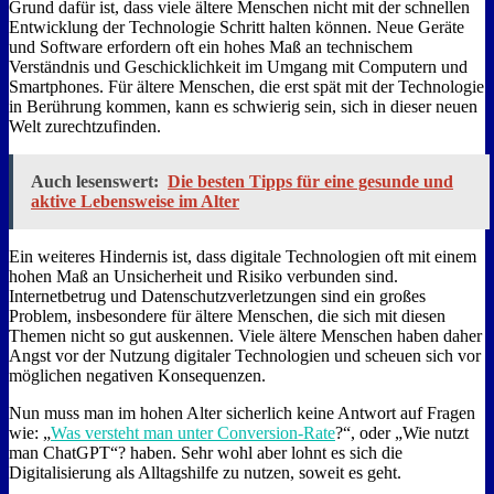
Grund dafür ist, dass viele ältere Menschen nicht mit der schnellen
Entwicklung der Technologie Schritt halten können. Neue Geräte
und Software erfordern oft ein hohes Maß an technischem
Verständnis und Geschicklichkeit im Umgang mit Computern und
Smartphones. Für ältere Menschen, die erst spät mit der Technologie
in Berührung kommen, kann es schwierig sein, sich in dieser neuen
Welt zurechtzufinden.
Auch lesenswert:
Die besten Tipps für eine gesunde und
aktive Lebensweise im Alter
Ein weiteres Hindernis ist, dass digitale Technologien oft mit einem
hohen Maß an Unsicherheit und Risiko verbunden sind.
Internetbetrug und Datenschutzverletzungen sind ein großes
Problem, insbesondere für ältere Menschen, die sich mit diesen
Themen nicht so gut auskennen. Viele ältere Menschen haben daher
Angst vor der Nutzung digitaler Technologien und scheuen sich vor
möglichen negativen Konsequenzen.
Nun muss man im hohen Alter sicherlich keine Antwort auf Fragen
wie: „
Was versteht man unter Conversion-Rate
?“, oder „Wie nutzt
man ChatGPT“? haben. Sehr wohl aber lohnt es sich die
Digitalisierung als Alltagshilfe zu nutzen, soweit es geht.