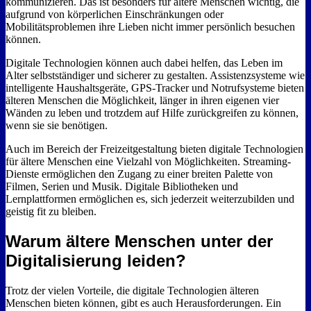
kommunizieren. Das ist besonders für ältere Menschen wichtig, die
aufgrund von körperlichen Einschränkungen oder
Mobilitätsproblemen ihre Lieben nicht immer persönlich besuchen
können.
Digitale Technologien können auch dabei helfen, das Leben im
Alter selbstständiger und sicherer zu gestalten. Assistenzsysteme wie
intelligente Haushaltsgeräte, GPS-Tracker und Notrufsysteme bieten
älteren Menschen die Möglichkeit, länger in ihren eigenen vier
Wänden zu leben und trotzdem auf Hilfe zurückgreifen zu können,
wenn sie sie benötigen.
Auch im Bereich der Freizeitgestaltung bieten digitale Technologien
für ältere Menschen eine Vielzahl von Möglichkeiten. Streaming-
Dienste ermöglichen den Zugang zu einer breiten Palette von
Filmen, Serien und Musik. Digitale Bibliotheken und
Lernplattformen ermöglichen es, sich jederzeit weiterzubilden und
geistig fit zu bleiben.
Warum ältere Menschen unter der
Digitalisierung leiden?
Trotz der vielen Vorteile, die digitale Technologien älteren
Menschen bieten können, gibt es auch Herausforderungen. Ein