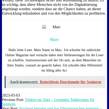
werden, diese Technologien sicher und selbstständig zu nutzen. Es
ist wichtig, dass ältere Menschen nicht von der Digitalisierung
abgehängt werden, sondern dass sie die Chance haben, an dieser
Entwicklung teilzuhaben und von den Möglichkeiten zu profitieren.
Marc
Hallo liebe Leser. Mein Name ist Marc. Ich schreibe für zahlreiche
Online Magazine und versuche dabei stets Verbesserungen für die Leser
zu schaffen. Seniorenwonne soll der Ort sein, an dem Menschen im
Alter finden, wonach sie gesucht haben. Ich schreibe über Hilfsmittel
im Alltag aller Art.
Auch lesenswert:
Rutschfeste Duschmatte für Senioren
2023-05-03
Previous Post:
Trinken im Alter – Gesundes Trinkwasser für
Senioren
Next Post:
Nochmal heiraten und das Eheversprechen erneuern –