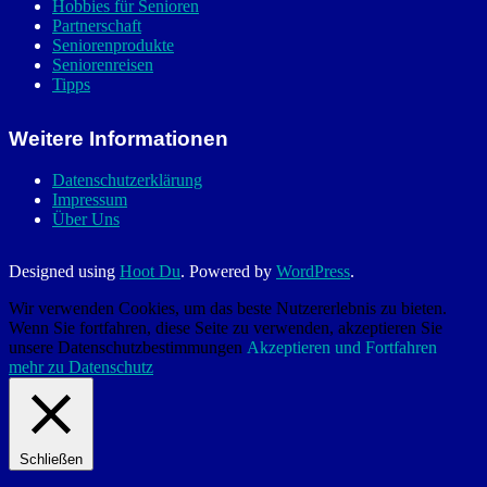
Hobbies für Senioren
Partnerschaft
Seniorenprodukte
Seniorenreisen
Tipps
Weitere Informationen
Datenschutzerklärung
Impressum
Über Uns
Designed using
Hoot Du
. Powered by
WordPress
.
Wir verwenden Cookies, um das beste Nutzererlebnis zu bieten.
Wenn Sie fortfahren, diese Seite zu verwenden, akzeptieren Sie
unsere Datenschutzbestimmungen
Akzeptieren und Fortfahren
mehr zu Datenschutz
Schließen