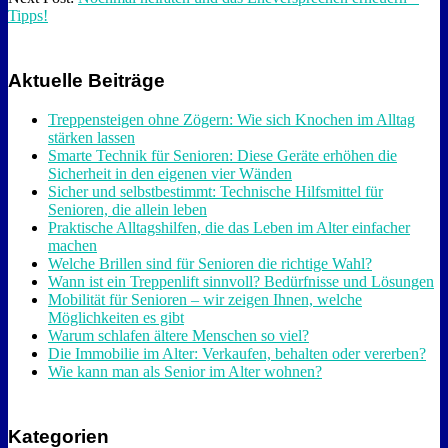
Tipps!
Aktuelle Beiträge
Treppensteigen ohne Zögern: Wie sich Knochen im Alltag
stärken lassen
Smarte Technik für Senioren: Diese Geräte erhöhen die
Sicherheit in den eigenen vier Wänden
Sicher und selbstbestimmt: Technische Hilfsmittel für
Senioren, die allein leben
Praktische Alltagshilfen, die das Leben im Alter einfacher
machen
Welche Brillen sind für Senioren die richtige Wahl?
Wann ist ein Treppenlift sinnvoll? Bedürfnisse und Lösungen
Mobilität für Senioren – wir zeigen Ihnen, welche
Möglichkeiten es gibt
Warum schlafen ältere Menschen so viel?
Die Immobilie im Alter: Verkaufen, behalten oder vererben?
Wie kann man als Senior im Alter wohnen?
Kategorien