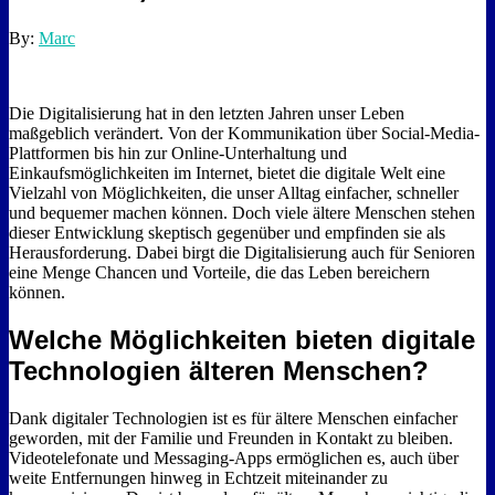
By:
Marc
Die Digitalisierung hat in den letzten Jahren unser Leben
maßgeblich verändert. Von der Kommunikation über Social-Media-
Plattformen bis hin zur Online-Unterhaltung und
Einkaufsmöglichkeiten im Internet, bietet die digitale Welt eine
Vielzahl von Möglichkeiten, die unser Alltag einfacher, schneller
und bequemer machen können. Doch viele ältere Menschen stehen
dieser Entwicklung skeptisch gegenüber und empfinden sie als
Herausforderung. Dabei birgt die Digitalisierung auch für Senioren
eine Menge Chancen und Vorteile, die das Leben bereichern
können.
Welche Möglichkeiten bieten digitale
Technologien älteren Menschen?
Dank digitaler Technologien ist es für ältere Menschen einfacher
geworden, mit der Familie und Freunden in Kontakt zu bleiben.
Videotelefonate und Messaging-Apps ermöglichen es, auch über
weite Entfernungen hinweg in Echtzeit miteinander zu