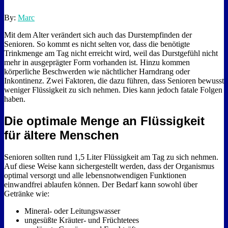
By:
Marc
Mit dem Alter verändert sich auch das Durstempfinden der
Senioren. So kommt es nicht selten vor, dass die benötigte
Trinkmenge am Tag nicht erreicht wird, weil das Durstgefühl nicht
mehr in ausgeprägter Form vorhanden ist. Hinzu kommen
körperliche Beschwerden wie nächtlicher Harndrang oder
Inkontinenz. Zwei Faktoren, die dazu führen, dass Senioren bewusst
weniger Flüssigkeit zu sich nehmen. Dies kann jedoch fatale Folgen
haben.
Die optimale Menge an Flüssigkeit
für ältere Menschen
Senioren sollten rund 1,5 Liter Flüssigkeit am Tag zu sich nehmen.
Auf diese Weise kann sichergestellt werden, dass der Organismus
optimal versorgt und alle lebensnotwendigen Funktionen
einwandfrei ablaufen können. Der Bedarf kann sowohl über
Getränke wie:
Mineral- oder Leitungswasser
ungesüßte Kräuter- und Früchtetees