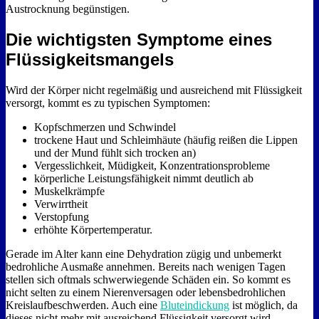
Austrocknung begünstigen.
Die wichtigsten Symptome eines
Flüssigkeitsmangels
Wird der Körper nicht regelmäßig und ausreichend mit Flüssigkeit
versorgt, kommt es zu typischen Symptomen:
Kopfschmerzen und Schwindel
trockene Haut und Schleimhäute (häufig reißen die Lippen
und der Mund fühlt sich trocken an)
Vergesslichkeit, Müdigkeit, Konzentrationsprobleme
körperliche Leistungsfähigkeit nimmt deutlich ab
Muskelkrämpfe
Verwirrtheit
Verstopfung
erhöhte Körpertemperatur.
Gerade im Alter kann eine Dehydration zügig und unbemerkt
bedrohliche Ausmaße annehmen. Bereits nach wenigen Tagen
stellen sich oftmals schwerwiegende Schäden ein. So kommt es
nicht selten zu einem Nierenversagen oder lebensbedrohlichen
Kreislaufbeschwerden. Auch eine
Bluteindickung
ist möglich, da
dieses nicht mehr mit ausreichend Flüssigkeit versorgt wird.