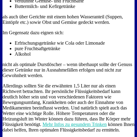
verdünnte Gemüse- und Fruchtsäfte
Buttermilch- und Kefirgetränke
als auch über Gerichte mit einem hohen Wasseranteil (Suppen,
Eintöpfe etc.) sowie Obst und Gemüse gedeckt werden.
Im Gegensatz dazu eignen sich:
Erfrischungsgetränke wie Cola oder Limonade
pure Fruchtsaftgetränke
Alkohol
nicht als optimale Durstlöscher – wenn überhaupt sollte der Genuss
dieser Getränke nur in Ausnahmefällen erfolgen und nicht zur
Gewohnheit werden.
Allerdings sollten Sie die erwähnten 1,5 Liter nur als einen
Richtwert betrachten. Ihr persönliche Flüssigkeitsbedarf kann
deutlich höher sein und von verschiedenen Faktoren wie
Bewegungsumfang, Krankheiten oder auch der Einnahme von
Medikamenten beeinflusst werden. Und natürlich spielt auch das
Wetter eine wichtige Rolle. Höhere Temperaturen oder die
Heizungsluft im Winter können dazu führen, dass Ihr Körper mehr
Flüssigkeit benötigt.
Mehr Infos zu gesundem Trinken
können Ihnen
dabei helfen, Ihren optimalen Flüssigkeitsbedarf zu ermitteln.