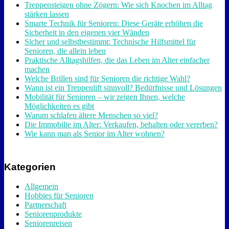
Treppensteigen ohne Zögern: Wie sich Knochen im Alltag
stärken lassen
Smarte Technik für Senioren: Diese Geräte erhöhen die
Sicherheit in den eigenen vier Wänden
Sicher und selbstbestimmt: Technische Hilfsmittel für
Senioren, die allein leben
Praktische Alltagshilfen, die das Leben im Alter einfacher
machen
Welche Brillen sind für Senioren die richtige Wahl?
Wann ist ein Treppenlift sinnvoll? Bedürfnisse und Lösungen
Mobilität für Senioren – wir zeigen Ihnen, welche
Möglichkeiten es gibt
Warum schlafen ältere Menschen so viel?
Die Immobilie im Alter: Verkaufen, behalten oder vererben?
Wie kann man als Senior im Alter wohnen?
Kategorien
Allgemein
Hobbies für Senioren
Partnerschaft
Seniorenprodukte
Seniorenreisen