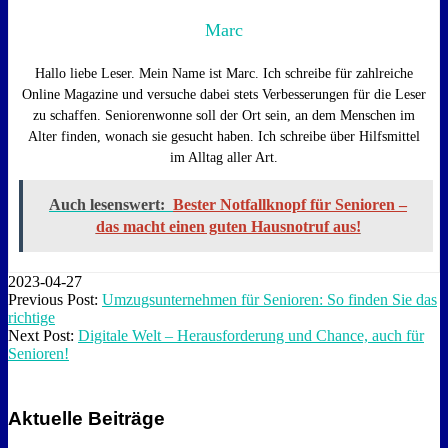
Marc
Hallo liebe Leser. Mein Name ist Marc. Ich schreibe für zahlreiche
Online Magazine und versuche dabei stets Verbesserungen für die Leser
zu schaffen. Seniorenwonne soll der Ort sein, an dem Menschen im
Alter finden, wonach sie gesucht haben. Ich schreibe über Hilfsmittel
im Alltag aller Art.
Auch lesenswert:
Bester Notfallknopf für Senioren –
das macht einen guten Hausnotruf aus!
2023-04-27
Previous Post:
Umzugsunternehmen für Senioren: So finden Sie das
richtige
Next Post:
Digitale Welt – Herausforderung und Chance, auch für
Senioren!
Aktuelle Beiträge