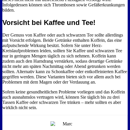
Infolgedessen können sich Thrombosen sowie Gefäßerkrankungen
bilden.
Vorsicht bei Kaffee und Tee!
Der Genuss von Kaffee oder auch schwarzen Tee sollte allerdings
mit Vorsicht erfolgen. Beide Getränke enthalten Koffein, das eine
aufputschende Wirkung besitzt. Sofern Sie unter Herz-
Kreislaufproblemen leiden, sollten Sie Kaffee und schwarzen Tee
nur in geringen Mengen täglich zu sich nehmen. Koffein kann
zudem auch den Harndrang verstärken, sodass derartige Getränke
nicht mehr am späten Nachmittag oder Abend getrunken werden
sollten. Alternativ kann zu Schonkaffee oder entkoffeinierten Kaffee
gegriffen werden. Diese Varianten bieten sich vor allem auch bei
Problemen mit dem Magen oder der Verdauung an.
Sofern keine gesundheitlichen Probleme vorliegen und das Koffein
auch ausnahmslos vertragen wird, können Sie täglich bis zu drei
Tassen Kaffee oder schwarzen Tee trinken – mehr sollten es aber
wirklich nicht sein.