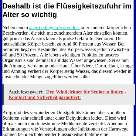
Deshalb ist die Flüssigkeitszufuhr im
Alter so wichtig
Neben einem
altersbedingten Hörverlust
oder anderen körperlichen
Beschwerden, die sich mit zunehmendem Alter einstellen können,
gilt primär das Austrocknen als große Gefahr für Senioren. Der
menschliche Körper besteht zu rund 60 Prozent aus Wasser. Bei
Senioren liegt der Bestandteil des Körperwassers jedoch zwischen
40 und 50 Prozent. Alle lebenswichtigen Funktionen unseres
Organismus sind demnach auf das Wasser angewiesen. Sei es nun
die Atmung, Verdauung oder Haut. Über Niere, Darm, Haut, Lunge
und Atmung verliert der Körper stetig Wasser, das diesem wieder in
ausreichender Menge zugeführt werden sollte.
Auch lesenswert:
Den Windeleimer für Senioren finden -
Komfort und Sicherheit garantiert!
Aufgrund des verminderten Durstgefühls können aber vor allem
Senioren sehr schnell unter einer Dehydration leiden. Diese wird
oftmals noch durch bestimmte Medikamente verstärkt. Aber auch
Erkrankungen wie Verstopfungen oder Infektionen der Harnwege
können bei gleichbleibender Flüssigkeitsaufnahme eine